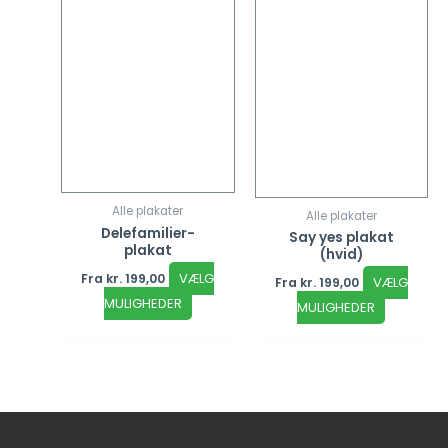
Alle plakater
Alle plakater
Delefamilier-
Say yes plakat
plakat
(hvid)
VÆLG
Fra
kr.
199,00
VÆLG
Fra
kr.
199,00
MULIGHEDER
MULIGHEDER