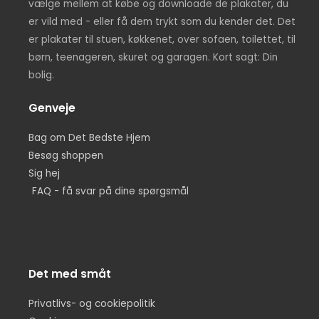
vælge mellem at købe og downloade de plakater, du
er vild med - eller få dem trykt som du kender det. Det
er plakater til stuen, køkkenet, over sofaen, toilettet, til
børn, teenageren, skuret og garagen. Kort sagt: Din
bolig.
Genveje
Bag om Det Bedste Hjem
Besøg shoppen
Sig hej
FAQ - få svar på dine spørgsmål
Det med småt
Privatlivs- og cookiepolitik