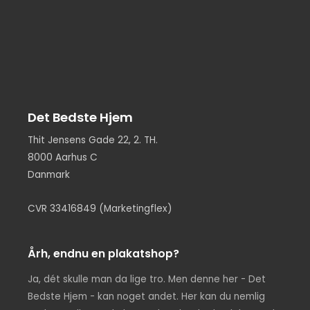
Det Bedste Hjem
Thit Jensens Gade 22, 2. TH.
8000 Aarhus C
Danmark
CVR 33416849 (Marketingflex)
Årh, endnu en plakatshop?
Ja, dét skulle man da lige tro. Men denne her - Det
Bedste Hjem - kan noget andet. Her kan du nemlig