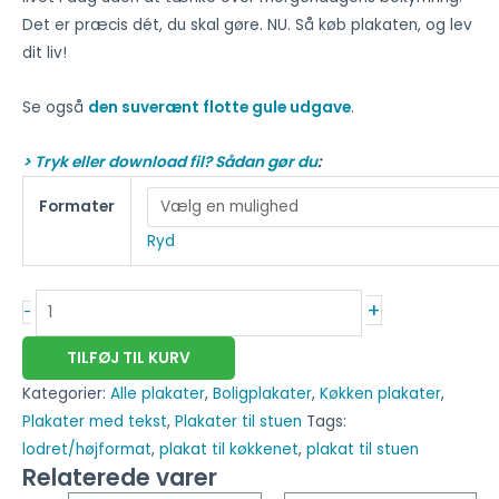
Det er præcis dét, du skal gøre. NU. Så køb plakaten, og lev
dit liv!
Se også
den suverænt flotte gule udgave
.
> Tryk eller download fil? Sådan gør du
:
Formater
Ryd
+
-
TILFØJ TIL KURV
Kategorier:
Alle plakater
,
Boligplakater
,
Køkken plakater
,
Plakater med tekst
,
Plakater til stuen
Tags:
lodret/højformat
,
plakat til køkkenet
,
plakat til stuen
Relaterede varer