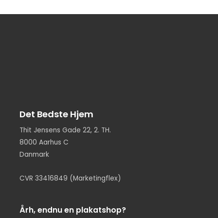
Det Bedste Hjem
Thit Jensens Gade 22, 2. TH.
8000 Aarhus C
Danmark
CVR 33416849 (Marketingflex)
Årh, endnu en plakatshop?