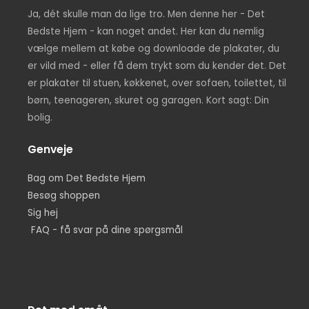
Ja, dét skulle man da lige tro. Men denne her - Det
Bedste Hjem - kan noget andet. Her kan du nemlig
vælge mellem at købe og downloade de plakater, du
er vild med - eller få dem trykt som du kender det. Det
er plakater til stuen, køkkenet, over sofaen, toilettet, til
børn, teenageren, skuret og garagen. Kort sagt: Din
bolig.
Genveje
Bag om Det Bedste Hjem
Besøg shoppen
Sig hej
FAQ - få svar på dine spørgsmål