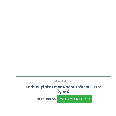
Alle plakater
Aarhus-plakat med Rådhustårnet – stor
(grøn)
VÆLG MULIGHEDER
Fra
kr.
199,00