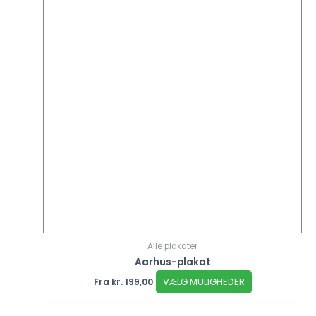
Alle plakater
Aarhus-plakat
VÆLG MULIGHEDER
Fra
kr.
199,00