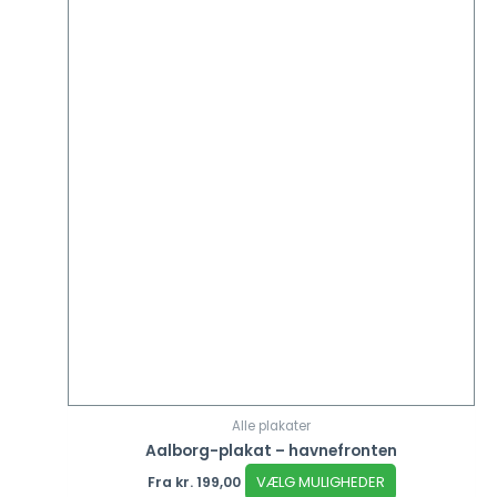
Alle plakater
Aalborg-plakat – havnefronten
VÆLG MULIGHEDER
Fra
kr.
199,00