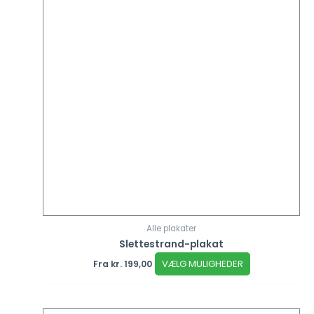
Alle plakater
Slettestrand-plakat
VÆLG MULIGHEDER
Fra
kr.
199,00