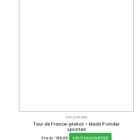
Alle plakater
Tour de France-plakat – Mads P vinder
sprinten
VÆLG MULIGHEDER
Fra
kr.
199,00