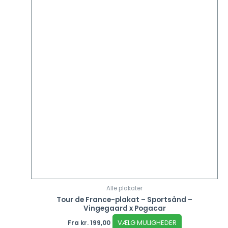
Alle plakater
Tour de France-plakat – Sportsånd –
Vingegaard x Pogacar
VÆLG MULIGHEDER
Fra
kr.
199,00