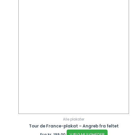
Alle plakater
Tour de France-plakat – Angreb fra feltet
VÆLG MULIGHEDER
Fra
kr.
199,00