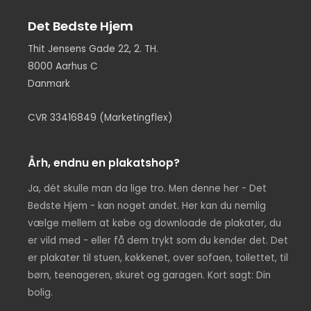
Det Bedste Hjem
Thit Jensens Gade 22, 2. TH.
8000 Aarhus C
Danmark
CVR 33416849 (Marketingflex)
Årh, endnu en plakatshop?
Ja, dét skulle man da lige tro. Men denne her - Det
Bedste Hjem - kan noget andet. Her kan du nemlig
vælge mellem at købe og downloade de plakater, du
er vild med - eller få dem trykt som du kender det. Det
er plakater til stuen, køkkenet, over sofaen, toilettet, til
børn, teenageren, skuret og garagen. Kort sagt: Din
bolig.