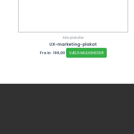
Alle plakater
UX-marketing-plakat
VÆLG MULIGHEDER
Fra
kr.
199,00