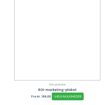
Alle plakater
ROI-marketing-plakat
VÆLG MULIGHEDER
Fra
kr.
199,00