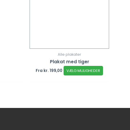
Alle plakater
Plakat med tiger
Fra
kr.
199,00
VÆLG MULIGHEDER