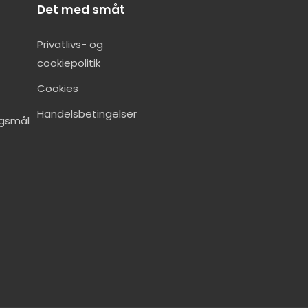
Det med småt
Privatlivs- og
cookiepolitik
Cookies
Handelsbetingelser
rgsmål