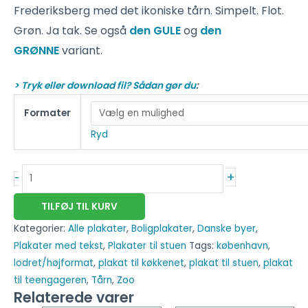
Frederiksberg med det ikoniske tårn. Simpelt. Flot.
Grøn. Ja tak. Se også
den GULE
og
den
GRØNNE
variant.
> Tryk eller download fil? Sådan gør du
:
Formater
Ryd
+
-
TILFØJ TIL KURV
Kategorier:
Alle plakater
,
Boligplakater
,
Danske byer
,
Plakater med tekst
,
Plakater til stuen
Tags:
københavn
,
lodret/højformat
,
plakat til køkkenet
,
plakat til stuen
,
plakat
til teengageren
,
Tårn
,
Zoo
Relaterede varer