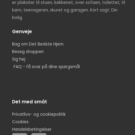
er plakater til stuen, køkkenet, over sofaen, toilettet, til
børn, teenageren, skuret og garagen. Kort sagt: Din
bolig.
Genveje
Bag om Det Bedste Hjem
Besøg shoppen
Sig hej
FAQ - få svar på dine spørgsmål
Det med småt
Privatlivs- og cookiepolitik
Cookies
Handelsbetingelser