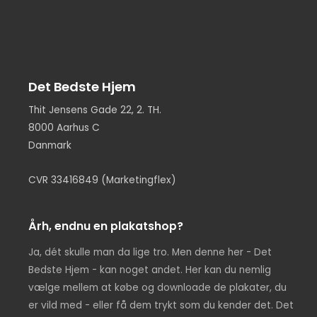
Det Bedste Hjem
Thit Jensens Gade 22, 2. TH.
8000 Aarhus C
Danmark
CVR 33416849 (Marketingflex)
Årh, endnu en plakatshop?
Ja, dét skulle man da lige tro. Men denne her - Det
Bedste Hjem - kan noget andet. Her kan du nemlig
vælge mellem at købe og downloade de plakater, du
er vild med - eller få dem trykt som du kender det. Det