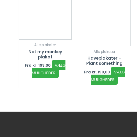
Alle plakater
Not my monkey
Alle plakater
plakat
Haveplakater –
Plant something
VÆLG
Fra
kr.
199,00
VÆLG
Fra
kr.
199,00
MULIGHEDER
MULIGHEDER