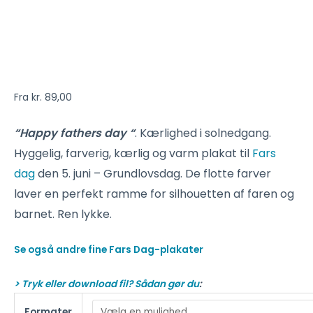
Fra
kr.
89,00
“Happy fathers day “
. Kærlighed i solnedgang.
Hyggelig, farverig, kærlig og varm plakat til
Fars
dag
den 5. juni – Grundlovsdag. De flotte farver
laver en perfekt ramme for silhouetten af faren og
barnet. Ren lykke.
Se også andre fine Fars Dag-plakater
> Tryk eller download fil? Sådan gør du
:
Formater