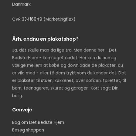
Danmark
CVR 33416849 (Marketingflex)
Årh, endnu en plakatshop?
Ja, dét skulle man da lige tro. Men denne her - Det
Bedste Hjem - kan noget andet. Her kan du nemlig
vælge mellem at købe og downloade de plakater, du
er vild med - eller få dem trykt som du kender det. Det
er plakater til stuen, køkkenet, over sofaen, toilettet, til
børn, teenageren, skuret og garagen. Kort sagt: Din
bolig.
Genveje
Bag om Det Bedste Hjem
Besøg shoppen