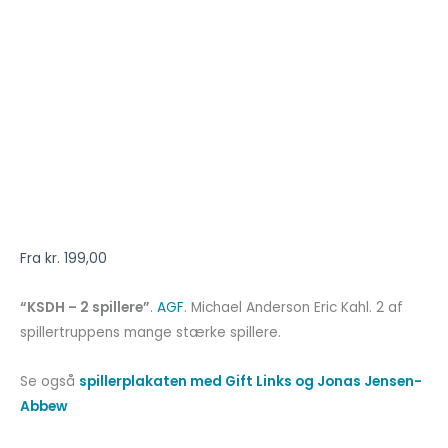
Fra
kr.
199,00
“KSDH – 2 spillere”
.
AGF
. Michael Anderson Eric Kahl. 2 af
spillertruppens mange stærke spillere.
Se også
spillerplakaten med Gift Links og
Jonas Jensen-
Abbew