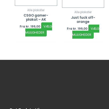
Alle plakater
Alle plakater
CSGO gamer-
Just fuck off-
plakat – AK
orange
VÆLG
Fra
kr.
199,00
VÆLG
Fra
kr.
199,00
MULIGHEDER
MULIGHEDER