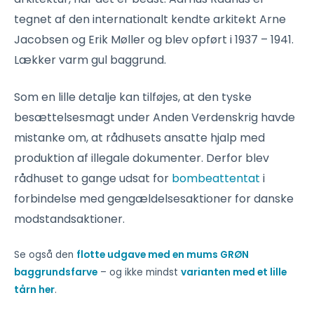
tegnet af den internationalt kendte arkitekt Arne
Jacobsen og Erik Møller og blev opført i 1937 – 1941.
Lækker varm gul baggrund.
Som en lille detalje kan tilføjes, at den tyske
besættelsesmagt under Anden Verdenskrig havde
mistanke om, at rådhusets ansatte hjalp med
produktion af illegale dokumenter. Derfor blev
rådhuset to gange udsat for
bombeattentat
i
forbindelse med gengældelsesaktioner for danske
modstandsaktioner.
Se også den
flotte udgave med en mums GRØN
baggrundsfarve
– og ikke mindst
varianten med et lille
tårn her
.