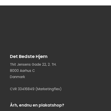
Det Bedste Hjem
Thit Jensens Gade 22, 2. TH.
8000 Aarhus C
Danmark
CVR 33416849 (Marketingflex)
Årh, endnu en plakatshop?