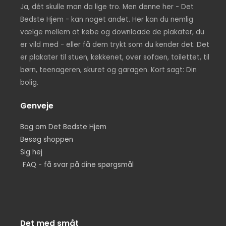
Ja, dét skulle man da lige tro. Men denne her - Det
Bedste Hjem - kan noget andet. Her kan du nemlig
vælge mellem at købe og downloade de plakater, du
er vild med - eller få dem trykt som du kender det. Det
er plakater til stuen, køkkenet, over sofaen, toilettet, til
børn, teenageren, skuret og garagen. Kort sagt: Din
bolig.
Genveje
Bag om Det Bedste Hjem
Besøg shoppen
Sig hej
FAQ - få svar på dine spørgsmål
Det med småt