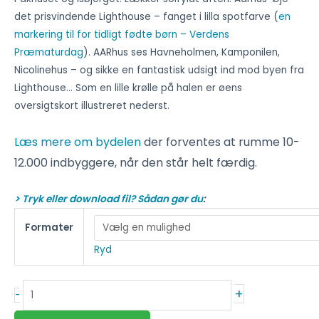
det prisvindende Lighthouse – fanget i lilla spotfarve (
en
markering til for tidligt fødte børn – Verdens
Præmaturdag
). AARhus ses Havneholmen, Kamponilen,
Nicolinehus – og sikke en fantastisk udsigt ind mod byen fra
Lighthouse… Som en lille krølle på halen er øens
oversigtskort illustreret nederst.
Læs mere om bydelen
der forventes at rumme 10-
12.000 indbyggere, når den står helt færdig.
> Tryk eller download fil? Sådan gør du
:
Formater
Ryd
+
-