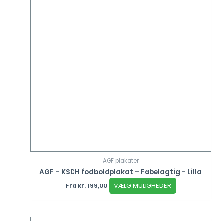
AGF plakater
AGF – KSDH fodboldplakat – Fabelagtig – Lilla
VÆLG MULIGHEDER
Fra
kr.
199,00