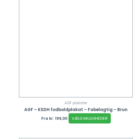
AGF plakater
AGF – KSDH fodboldplakat – Fabelagtig – Brun
VÆLG MULIGHEDER
Fra
kr.
199,00