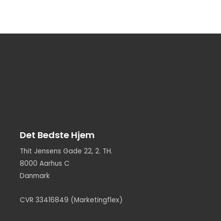
Det Bedste Hjem
Thit Jensens Gade 22, 2. TH.
8000 Aarhus C
Danmark
CVR 33416849 (Marketingflex)