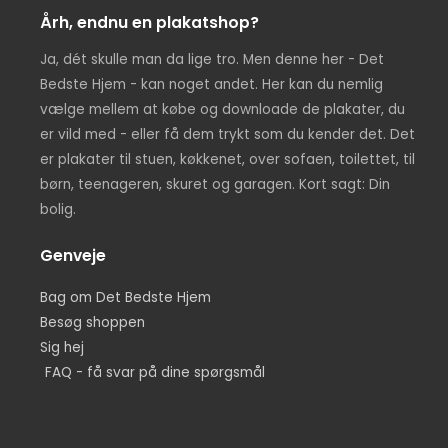
Årh, endnu en plakatshop?
Ja, dét skulle man da lige tro. Men denne her - Det
Bedste Hjem - kan noget andet. Her kan du nemlig
vælge mellem at købe og downloade de plakater, du
er vild med - eller få dem trykt som du kender det. Det
er plakater til stuen, køkkenet, over sofaen, toilettet, til
børn, teenageren, skuret og garagen. Kort sagt: Din
bolig.
Genveje
Bag om Det Bedste Hjem
Besøg shoppen
Sig hej
FAQ - få svar på dine spørgsmål