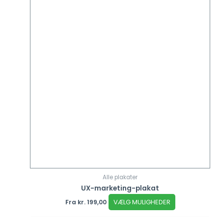
Alle plakater
UX-marketing-plakat
VÆLG MULIGHEDER
Fra
kr.
199,00