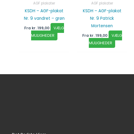
AGF plakater
AGF plakater
KSDH – AGF-plakat
KSDH – AGF-plakat
Nr. 9 vandret – grøn
Nr. 9 Patrick
Mortensen
VÆLG
Fra
kr.
199,00
MULIGHEDER
VÆLG
Fra
kr.
199,00
MULIGHEDER