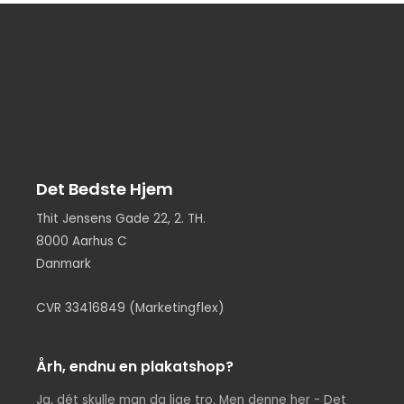
Det Bedste Hjem
Thit Jensens Gade 22, 2. TH.
8000 Aarhus C
Danmark
CVR 33416849 (Marketingflex)
Årh, endnu en plakatshop?
Ja, dét skulle man da lige tro. Men denne her - Det