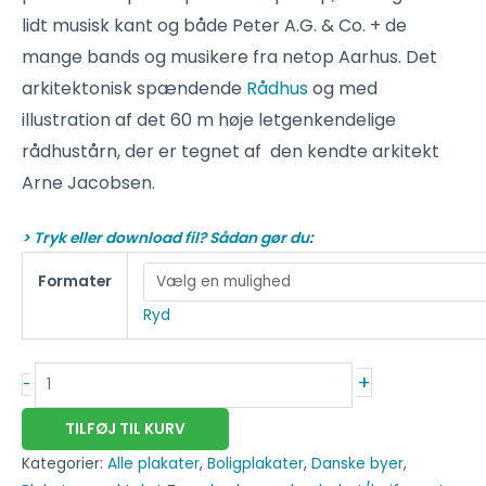
lidt musisk kant og både Peter A.G. & Co. + de
mange bands og musikere fra netop Aarhus. Det
arkitektonisk spændende
Rådhus
og med
illustration af det 60 m høje letgenkendelige
rådhustårn, der er tegnet af den kendte arkitekt
Arne Jacobsen.
> Tryk eller download fil? Sådan gør du
:
Formater
Ryd
+
-
TILFØJ TIL KURV
Kategorier:
Alle plakater
,
Boligplakater
,
Danske byer
,