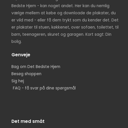
Bedste Hjem - kan noget andet. Her kan du nemlig
vælge mellem at købe og downloade de plakater, du
er vild med - eller få dem trykt som du kender det. Det
er plakater til stuen, køkkenet, over sofaen, toilettet, til
børn, teenageren, skuret og garagen. Kort sagt: Din
bolig.
Genveje
Bag om Det Bedste Hjem
Besøg shoppen
Sig hej
FAQ - få svar på dine spørgsmål
Det med småt