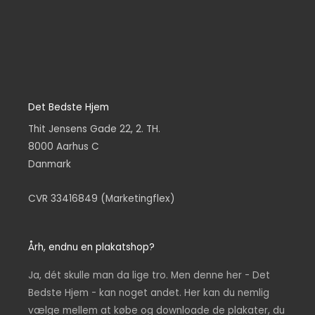
Det Bedste Hjem
Thit Jensens Gade 22, 2. TH.
8000 Aarhus C
Danmark
CVR 33416849 (Marketingflex)
Årh, endnu en plakatshop?
Ja, dét skulle man da lige tro. Men denne her - Det
Bedste Hjem - kan noget andet. Her kan du nemlig
vælge mellem at købe og downloade de plakater, du