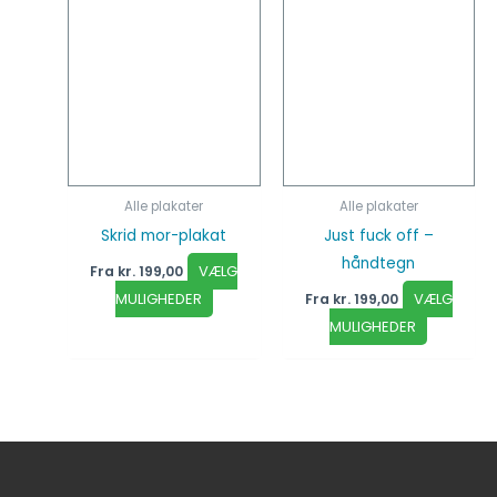
Alle plakater
Alle plakater
Just fuck off –
Skrid mor-plakat
håndtegn
VÆLG
Fra
kr.
199,00
VÆLG
MULIGHEDER
Fra
kr.
199,00
MULIGHEDER