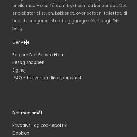
er vild med - eller få dem trykt som du kender det. Det
er plakater til stuen, køkkenet, over sofaen, toilettet, til
børn, teenageren, skuret og garagen. Kort sagt: Din
bolig.
Genveje
Bag om Det Bedste Hjem
Besøg shoppen
Sig hej
FAQ - få svar på dine spørgsmål
Det med småt
Privatlivs- og cookiepolitik
Cookies