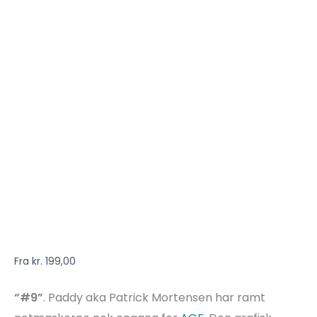
Fra
kr.
199,00
“#9”
. Paddy aka Patrick Mortensen har ramt