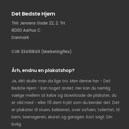
Det Bedste Hjem
Thit Jensens Gade 22, 2. TH.
8000 Aarhus C
Danmark
CVR 33416849 (Marketingflex)
Årh, endnu en plakatshop?
Ja, dét skulle man da lige tro. Men denne her - Det
Bedste Hjem - kan noget andet. Her kan du nemlig
vælge mellem at købe og downloade de plakater, du
er vild med - eller få dem trykt som du kender det. Det
er plakater til stuen, køkkenet, over sofaen, toilettet, til
børn, teenageren, skuret og garagen. Kort sagt: Din
bolig.