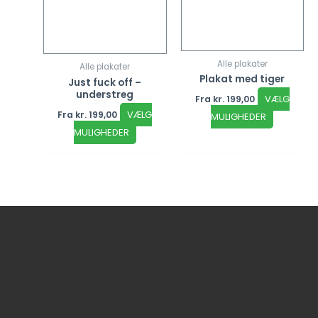
Alle plakater
Alle plakater
Plakat med tiger
Just fuck off –
understreg
VÆLG
Fra
kr.
199,00
VÆLG
Fra
kr.
199,00
MULIGHEDER
MULIGHEDER