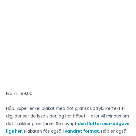
Fra
kr.
199,00
Håb. Super enkel plakat med flot grafisk udtryk. Perfekt til
dig, der ser de lyse sider, og har håbet – eller vil mindes om
det. Lækker grøn farve. Se i øvrigt
den flotte rosa-udgave
lige her
. Plakaten fås også
i vandret format
. Håb er også