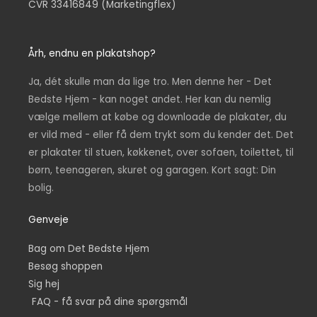
CVR 33416849 (Marketingflex)
Årh, endnu en plakatshop?
Ja, dét skulle man da lige tro. Men denne her - Det
Bedste Hjem - kan noget andet. Her kan du nemlig
vælge mellem at købe og downloade de plakater, du
er vild med - eller få dem trykt som du kender det. Det
er plakater til stuen, køkkenet, over sofaen, toilettet, til
børn, teenageren, skuret og garagen. Kort sagt: Din
bolig.
Genveje
Bag om Det Bedste Hjem
Besøg shoppen
Sig hej
FAQ - få svar på dine spørgsmål