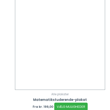
Alle plakater
Matematikstuderende-plakat
VÆLG MULIGHEDER
Fra
kr.
199,00