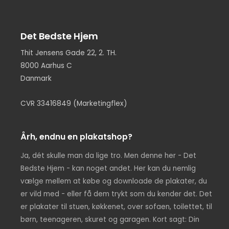
Det Bedste Hjem
Thit Jensens Gade 22, 2. TH.
8000 Aarhus C
Danmark
CVR 33416849 (Marketingflex)
Årh, endnu en plakatshop?
Ja, dét skulle man da lige tro. Men denne her - Det
Bedste Hjem - kan noget andet. Her kan du nemlig
vælge mellem at købe og downloade de plakater, du
er vild med - eller få dem trykt som du kender det. Det
er plakater til stuen, køkkenet, over sofaen, toilettet, til
børn, teenageren, skuret og garagen. Kort sagt: Din