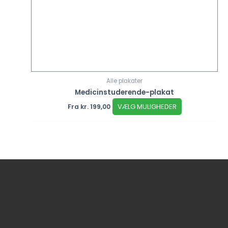
Alle plakater
Medicinstuderende-plakat
VÆLG MULIGHEDER
Fra
kr.
199,00