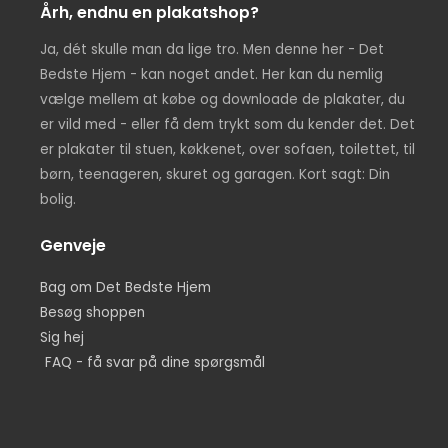
Årh, endnu en plakatshop?
Ja, dét skulle man da lige tro. Men denne her - Det
Bedste Hjem - kan noget andet. Her kan du nemlig
vælge mellem at købe og downloade de plakater, du
er vild med - eller få dem trykt som du kender det. Det
er plakater til stuen, køkkenet, over sofaen, toilettet, til
børn, teenageren, skuret og garagen. Kort sagt: Din
bolig.
Genveje
Bag om Det Bedste Hjem
Besøg shoppen
Sig hej
FAQ - få svar på dine spørgsmål