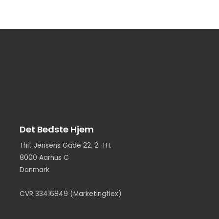
Det Bedste Hjem
Thit Jensens Gade 22, 2. TH.
8000 Aarhus C
Danmark
CVR 33416849 (Marketingflex)