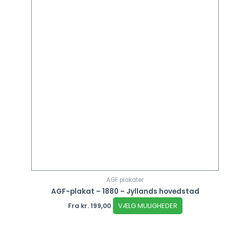
AGF plakater
AGF-plakat – 1880 – Jyllands hovedstad
VÆLG MULIGHEDER
Fra
kr.
199,00