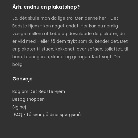
Årh, endnu en plakatshop?
Ja, dét skulle man da lige tro. Men denne her - Det
Bedste Hjem - kan noget andet. Her kan du nemlig
vælge mellem at købe og downloade de plakater, du
er vild med - eller få dem trykt som du kender det. Det
er plakater til stuen, køkkenet, over sofaen, toilettet, til
børn, teenageren, skuret og garagen. Kort sagt: Din
bolig.
Genveje
Bag om Det Bedste Hjem
Besøg shoppen
Sig hej
FAQ - få svar på dine spørgsmål