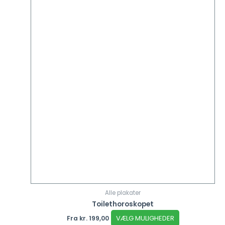
Alle plakater
Toilethoroskopet
VÆLG MULIGHEDER
Fra
kr.
199,00