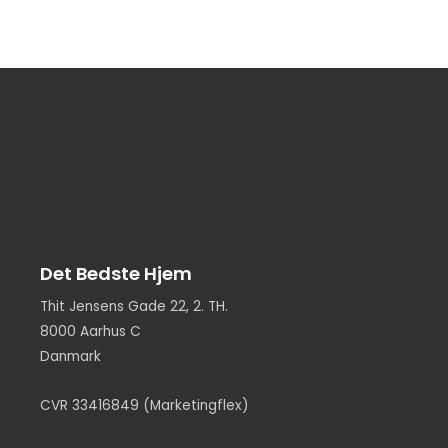
Det Bedste Hjem
Thit Jensens Gade 22, 2. TH.
8000 Aarhus C
Danmark
CVR 33416849 (Marketingflex)