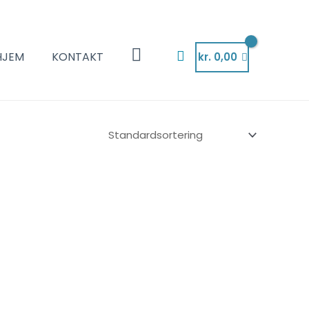
Søg
HJEM
KONTAKT
kr.
0,00