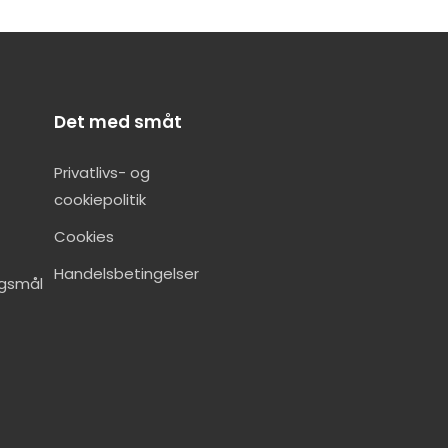
Det med småt
Privatlivs- og
cookiepolitik
Cookies
Handelsbetingelser
rgsmål