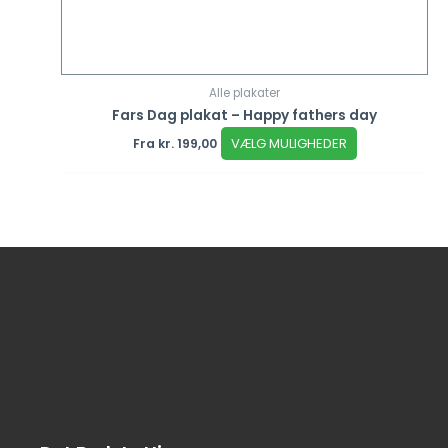
Alle plakater
Fars Dag plakat – Happy fathers day
VÆLG MULIGHEDER
Fra
kr.
199,00