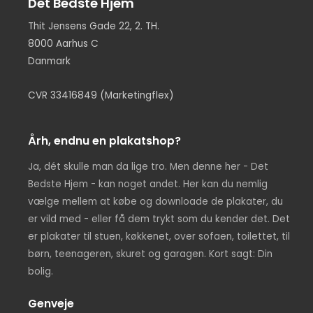
Det Bedste Hjem
Thit Jensens Gade 22, 2. TH.
8000 Aarhus C
Danmark
CVR 33416849 (Marketingflex)
Årh, endnu en plakatshop?
Ja, dét skulle man da lige tro. Men denne her - Det
Bedste Hjem - kan noget andet. Her kan du nemlig
vælge mellem at købe og downloade de plakater, du
er vild med - eller få dem trykt som du kender det. Det
er plakater til stuen, køkkenet, over sofaen, toilettet, til
børn, teenageren, skuret og garagen. Kort sagt: Din
bolig.
Genveje