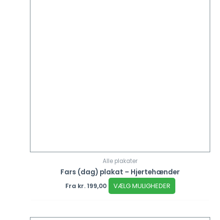
Alle plakater
Fars (dag) plakat – Hjertehænder
VÆLG MULIGHEDER
Fra
kr.
199,00