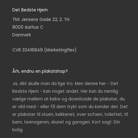
Det Bedste Hjem
Thit Jensens Gade 22, 2. TH.
8000 Aarhus C
Danmark
CVR 33416849 (Marketingflex)
Årh, endnu en plakatshop?
Ja, dét skulle man da lige tro. Men denne her - Det
Bedste Hjem - kan noget andet. Her kan du nemlig
vælge mellem at købe og downloade de plakater, du
er vild med - eller få dem trykt som du kender det. Det
er plakater til stuen, køkkenet, over sofaen, toilettet, til
børn, teenageren, skuret og garagen. Kort sagt: Din
bolig.